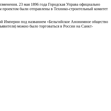
изменения. 23 мая 1896 года Городская Управа официально
им проектом были отправлены в Технико-строительный комитет
кой Империи под названием «Бельгийское Анонимное общество
явителя) можно было торговаться в России на Санкт-