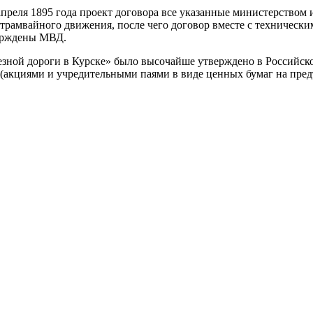
апреля 1895 года проект договора все указанные министерством 
 трамвайного движения, после чего договор вместе с техническ
верждены МВД.
езной дороги в Курске» было высочайше утверждено в Российс
(акциями и учредительными паями в виде ценных бумаг на предъ