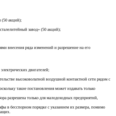
 (50 акций);
сталелитейный завод» (50 акций);
иями внесения ряда изменений и разрешение на его
 электрических двигателей;
ельстве высоковольтной воздушной контактной сети рядом с
оскольку такие постановления может издавать только
бора разрешена только для малодоходных предприятий,
фы в бесспорном порядке с указанием их размера, помимо
жащих.