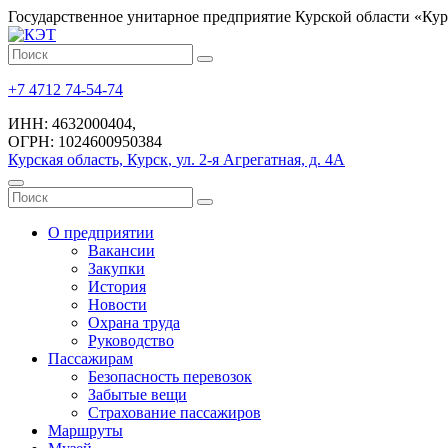
Государственное унитарное предприятие Курской области «Ку
+7 4712 74-54-74
ИНН: 4632000404
,
ОГРН: 1024600950384
Курская область, Курск
,
ул. 2-я Агрегатная, д. 4А
О предприятии
Вакансии
Закупки
История
Новости
Охрана труда
Руководство
Пассажирам
Безопасность перевозок
Забытые вещи
Страхование пассажиров
Маршруты