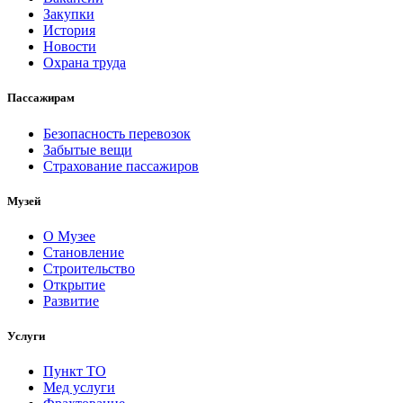
Закупки
История
Новости
Охрана труда
Пассажирам
Безопасность перевозок
Забытые вещи
Страхование пассажиров
Музей
О Музее
Становление
Строительство
Открытие
Развитие
Услуги
Пункт ТО
Мед услуги