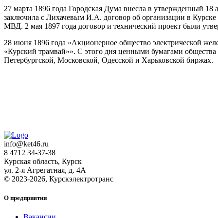
27 марта 1896 года Городская Дума внесла в утвержденный 18 
заключила с Лихачевым И.А. договор об организации в Курске
МВД. 2 мая 1897 года договор и технический проект были ут
28 июня 1896 года «Акционерное общество электрической жел
«Курский трамвай»». С этого дня ценными бумагами общества 
Петербургской, Московской, Одесской и Харьковской биржах.
info@ket46.ru
8 4712 34-37-38
Курская область
,
Курск
ул. 2‑я Агрегатная, д. 4А
© 2023-2026,
Курскэлектротранс
О предприятии
Вакансии