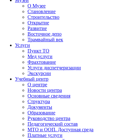
Музей
О Музее
Становление
Строительство
Открытие
Развитие
Восточное депо
Трамвайный век
Услуги
Пункт ТО
Мед услуги
Фрахтование
Услуги диспетчеризации
Экскурсии
Учебный центр
О центре
Новости центра
Основные сведения
Структура
Документы
Образование
Руководство центра
Педагогический состав
МТО и ООП. Доступная среда
Платные услуги