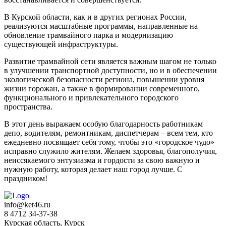
В Курской области, как и в других регионах России,
реализуются масштабные программы, направленные на
обновление трамвайного парка и модернизацию
существующей инфраструктуры.
Развитие трамвайной сети является важным шагом не только
в улучшении транспортной доступности, но и в обеспечении
экологической безопасности региона, повышении уровня
жизни горожан, а также в формировании современного,
функционального и привлекательного городского
пространства.
В этот день выражаем особую благодарность работникам
депо, водителям, ремонтникам, диспетчерам – всем тем, кто
ежедневно посвящает себя тому, чтобы это «городское чудо»
исправно служило жителям. Желаем здоровья, благополучия,
неиссякаемого энтузиазма и гордости за свою важную и
нужную работу, которая делает наш город лучше. С
праздником!
info@ket46.ru
8 4712 34-37-38
Курская область
,
Курск