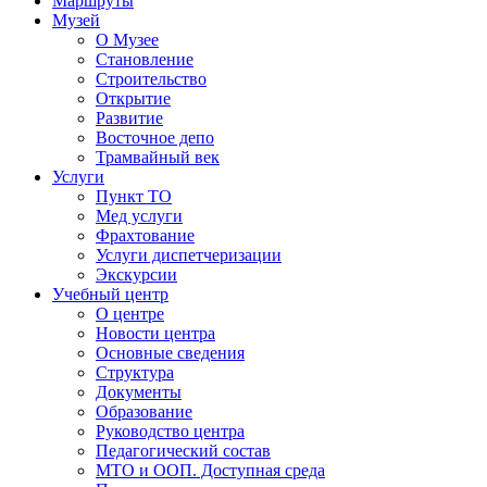
Маршруты
Музей
О Музее
Становление
Строительство
Открытие
Развитие
Восточное депо
Трамвайный век
Услуги
Пункт ТО
Мед услуги
Фрахтование
Услуги диспетчеризации
Экскурсии
Учебный центр
О центре
Новости центра
Основные сведения
Структура
Документы
Образование
Руководство центра
Педагогический состав
МТО и ООП. Доступная среда