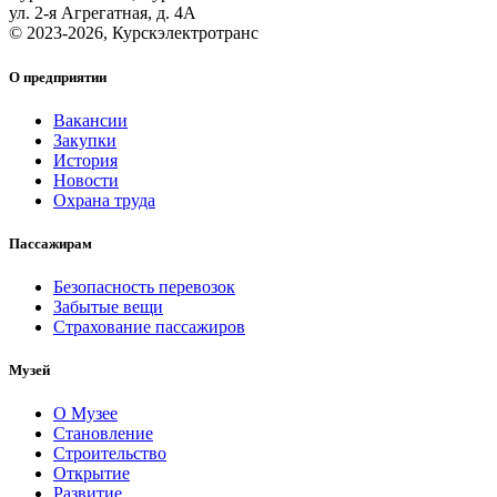
ул. 2‑я Агрегатная, д. 4А
© 2023-2026,
Курскэлектротранс
О предприятии
Вакансии
Закупки
История
Новости
Охрана труда
Пассажирам
Безопасность перевозок
Забытые вещи
Страхование пассажиров
Музей
О Музее
Становление
Строительство
Открытие
Развитие