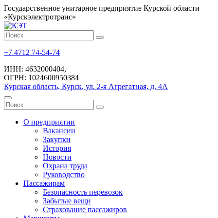
Государственное унитарное предприятие Курской области
«Курскэлектротранс»
+7 4712 74-54-74
ИНН: 4632000404
,
ОГРН: 1024600950384
Курская область, Курск
,
ул. 2-я Агрегатная, д. 4А
О предприятии
Вакансии
Закупки
История
Новости
Охрана труда
Руководство
Пассажирам
Безопасность перевозок
Забытые вещи
Страхование пассажиров